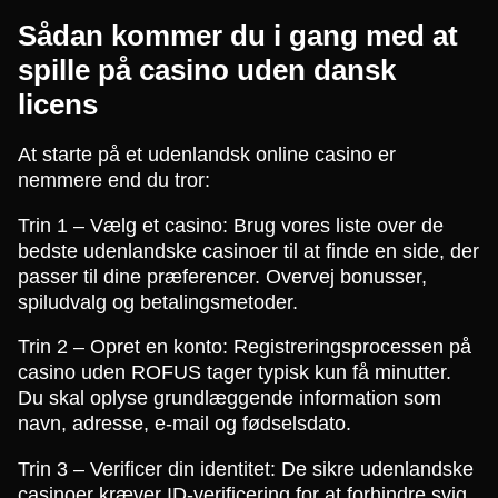
Sådan kommer du i gang med at
spille på casino uden dansk
licens
At starte på et udenlandsk online casino er
nemmere end du tror:
Trin 1 – Vælg et casino: Brug vores liste over de
bedste udenlandske casinoer til at finde en side, der
passer til dine præferencer. Overvej bonusser,
spiludvalg og betalingsmetoder.
Trin 2 – Opret en konto: Registreringsprocessen på
casino uden ROFUS tager typisk kun få minutter.
Du skal oplyse grundlæggende information som
navn, adresse, e-mail og fødselsdato.
Trin 3 – Verificer din identitet: De sikre udenlandske
casinoer kræver ID-verificering for at forhindre svig.