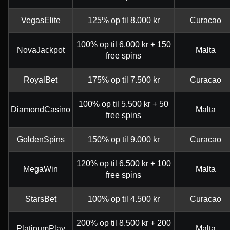
VegasElite
125% op til 8.000 kr
Curacao
100% op til 6.000 kr + 150
NovaJackpot
Malta
free spins
RoyalBet
175% op til 7.500 kr
Curacao
100% op til 5.500 kr + 50
DiamondCasino
Malta
free spins
GoldenSpins
150% op til 9.000 kr
Curacao
120% op til 6.500 kr + 100
MegaWin
Malta
free spins
StarsBet
100% op til 4.500 kr
Curacao
200% op til 8.500 kr + 200
PlatinumPlay
Malta