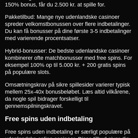
150% bonus, får du 2.500 kr. at spille for.
Pakketilbud: Mange nye udenlandske casinoer
spreder velkomstbonussen over flere indbetalinger.
Du kan få bonusser på dine første 3-5 indbetalinger
med varierende procentsatser.
Hybrid-bonusser: De bedste udenlandske casinoer
kombinerer ofte matchbonusser med free spins. For
eksempel 100% op til 5.000 kr. + 200 gratis spins
på populære slots.
Omsætningskrav på sikre spillesider varierer typisk
mellem 25x-40x bonusbeløbet. Læs altid vilkårene,
da nogle spil bidrager forskelligt til
gennemspilningskravet.
Free spins uden indbetaling
Free spins uden indbetaling er særligt populære på