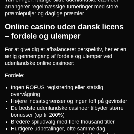
arrangerer regelmæssige turneringer med store
præmiepuljer og daglige præmier.
Online casino uden dansk licens
– fordele og ulemper
For at give dig et afbalanceret perspektiv, her er en
ærlig gennemgang af fordele og ulemper ved
udenlandske online casinoer:
Fordele:
Ingen ROFUS-registrering eller statslig
overvågning
Højere indsatsgrænser og ingen loft på gevinster
De bedste udenlandske casinoer tilbyder større
bonusser (op til 200%)
Bredere spiludvalg med flere thousand titler
Hurtigere udbetalinger, ofte samme dag