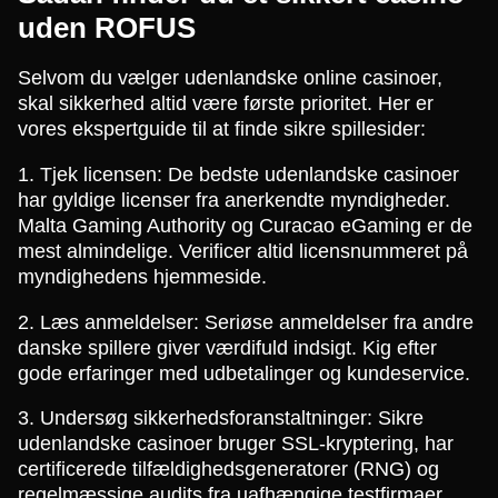
uden ROFUS
Selvom du vælger udenlandske online casinoer,
skal sikkerhed altid være første prioritet. Her er
vores ekspertguide til at finde sikre spillesider:
1. Tjek licensen: De bedste udenlandske casinoer
har gyldige licenser fra anerkendte myndigheder.
Malta Gaming Authority og Curacao eGaming er de
mest almindelige. Verificer altid licensnummeret på
myndighedens hjemmeside.
2. Læs anmeldelser: Seriøse anmeldelser fra andre
danske spillere giver værdifuld indsigt. Kig efter
gode erfaringer med udbetalinger og kundeservice.
3. Undersøg sikkerhedsforanstaltninger: Sikre
udenlandske casinoer bruger SSL-kryptering, har
certificerede tilfældighedsgeneratorer (RNG) og
regelmæssige audits fra uafhængige testfirmaer