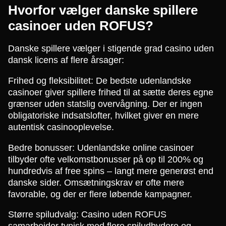
Hvorfor vælger danske spillere
casinoer uden ROFUS?
Danske spillere vælger i stigende grad casino uden
dansk licens af flere årsager:
Frihed og fleksibilitet: De bedste udenlandske
casinoer giver spillere frihed til at sætte deres egne
grænser uden statslig overvågning. Der er ingen
obligatoriske indsatslofter, hvilket giver en mere
autentisk casinooplevelse.
Bedre bonusser: Udenlandske online casinoer
tilbyder ofte velkomstbonusser på op til 200% og
hundredvis af free spins – langt mere generøst end
danske sider. Omsætningskrav er ofte mere
favorable, og der er flere løbende kampagner.
Større spiludvalg: Casino uden ROFUS